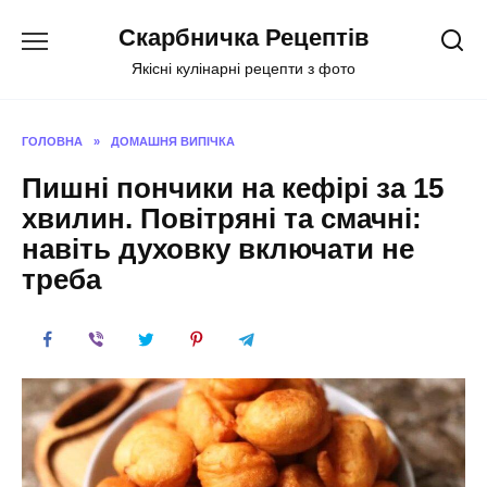
Перейти
Скарбничка Рецептів
до
вмісту
Якісні кулінарні рецепти з фото
ГОЛОВНА
»
ДОМАШНЯ ВИПІЧКА
Пишні пончики на кефірі за 15
хвилин. Повітряні та смачні:
навіть духовку включати не
треба