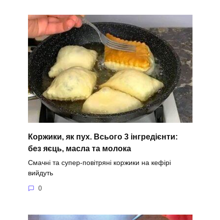
Коржики, як пух. Всього 3 інгредієнти:
без яєць, масла та молока
Смачні та супер-повітряні коржики на кефірі
вийдуть
0