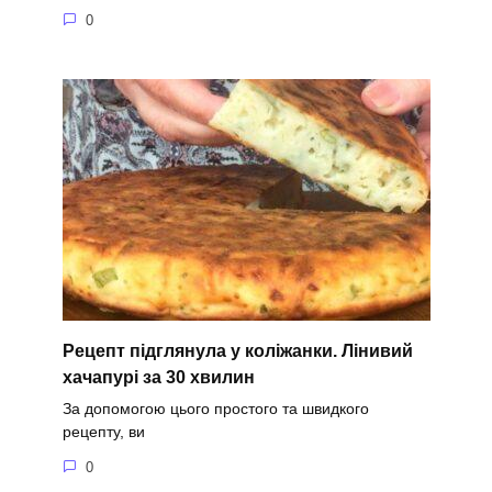
0
Рецепт підглянула у коліжанки. Лінивий
хачапурі за 30 хвилин
За допомогою цього простого та швидкого
рецепту, ви
0