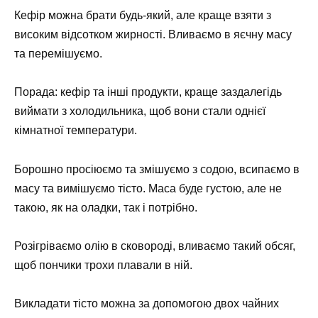
Кефір можна брати будь-який, але краще взяти з
високим відсотком жирності. Вливаємо в яєчну масу
та перемішуємо.
Порада: кефір та інші продукти, краще заздалегідь
виймати з холодильника, щоб вони стали однієї
кімнатної температури.
Борошно просіюємо та змішуємо з содою, всипаємо в
масу та вимішуємо тісто. Маса буде густою, але не
такою, як на оладки, так і потрібно.
Розігріваємо олію в сковороді, вливаємо такий обсяг,
щоб пончики трохи плавали в ній.
Викладати тісто можна за допомогою двох чайних