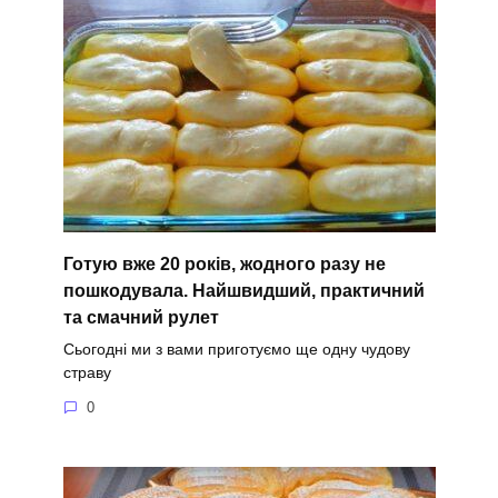
Готую вже 20 років, жодного разу не
пошкодувала. Найшвидший, практичний
та смачний рулет
Сьогодні ми з вами приготуємо ще одну чудову
страву
0