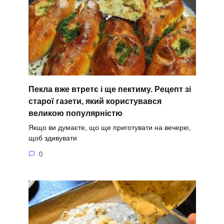
Пекла вже втретє і ще пектиму. Рецепт зі
старої газети, який користувався
великою популярністю
Якщо ви думаєте, що ще приготувати на вечерю,
щоб здивувати
0