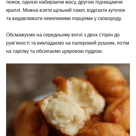
ложок, однією набираючи масу, другою підчищаючи
краплі. Можна взяти щільний пакет, відрізати куточок
та видавлювати невеликими порціями у сковороду.
Обсмажуємо на середньому вогні з двох сторін до
рум’яності та викладаємо на паперовий рушник, потім
на тарілку та обсипаємо цукровою пудрою.