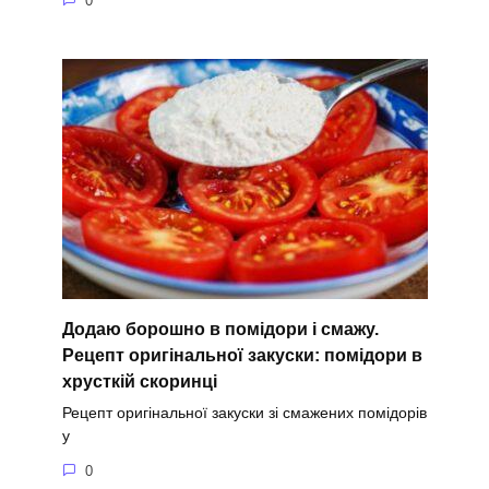
0
Додаю борошно в помідори і смажу.
Рецепт оригінальної закуски: помідори в
хрусткій скоринці
Рецепт оригінальної закуски зі смажених помідорів
у
0