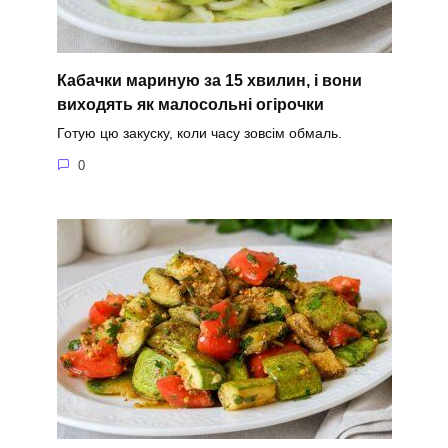
Кабачки мариную за 15 хвилин, і вони
виходять як малосольні огірочки
Готую цю закуску, коли часу зовсім обмаль.
0