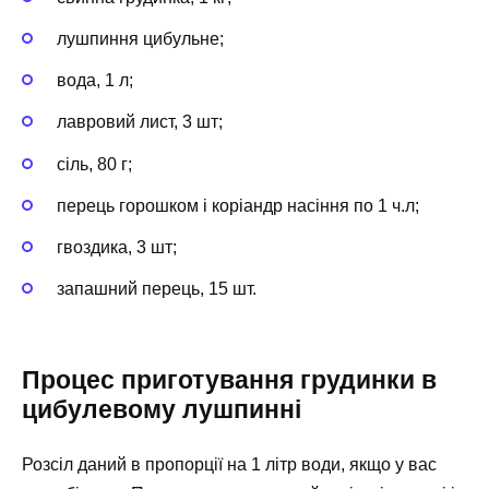
лушпиння цибульне;
вода, 1 л;
лавровий лист, 3 шт;
сіль, 80 г;
перець горошком і коріандр насіння по 1 ч.л;
гвоздика, 3 шт;
запашний перець, 15 шт.
Процес приготування грудинки в
цибулевому лушпинні
Розсіл даний в пропорції на 1 літр води, якщо у вас