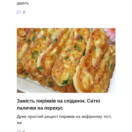
дають
0
Замість пиріжків на сніданок. Ситні
палички на перекус
Дуже простий рецепт пиріжків на кефірному тісті,
які