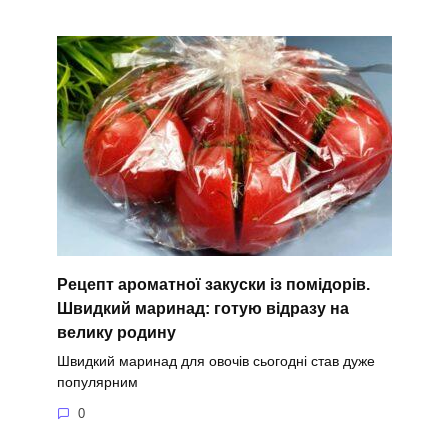
Рецепт ароматної закуски із помідорів.
Швидкий маринад: готую відразу на
велику родину
Швидкий маринад для овочів сьогодні став дуже
популярним
0