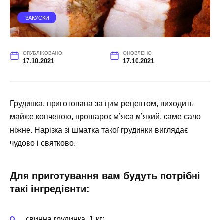
ЗАКУСКИ
ОПУБЛІКОВАНО
ОНОВЛЕНО
17.10.2021
17.10.2021
Грудинка, приготована за цим рецептом, виходить
майже копченою, прошарок м’яса м’який, саме сало
ніжне. Нарізка зі шматка такої грудинки виглядає
чудово і святково.
Для приготування вам будуть потрібні
такі інгредієнти:
свинна грудинка, 1 кг;