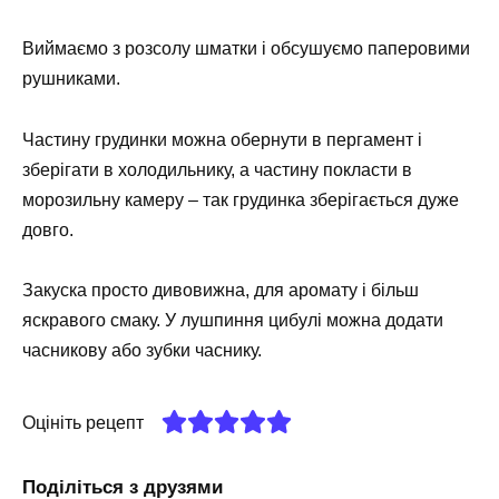
Виймаємо з розсолу шматки і обсушуємо паперовими
рушниками.
Частину грудинки можна обернути в пергамент і
зберігати в холодильнику, а частину покласти в
морозильну камеру – так грудинка зберігається дуже
довго.
Закуска просто дивовижна, для аромату і більш
яскравого смаку. У лушпиння цибулі можна додати
часникову або зубки часнику.
Оцініть рецепт
Поділіться з друзями