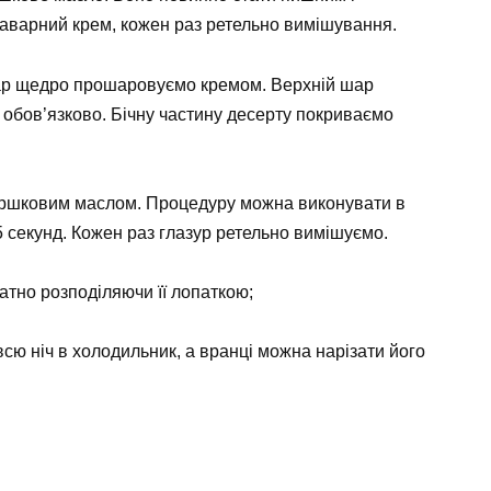
аварний крем, кожен раз ретельно вимішування.
ар щедро прошаровуємо кремом. Верхній шар
– обов’язково. Бічну частину десерту покриваємо
ершковим маслом. Процедуру можна виконувати в
 секунд. Кожен раз глазур ретельно вимішуємо.
атно розподіляючи її лопаткою;
сю ніч в холодильник, а вранці можна нарізати його