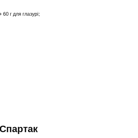
 60 г для глазурі;
 Спартак