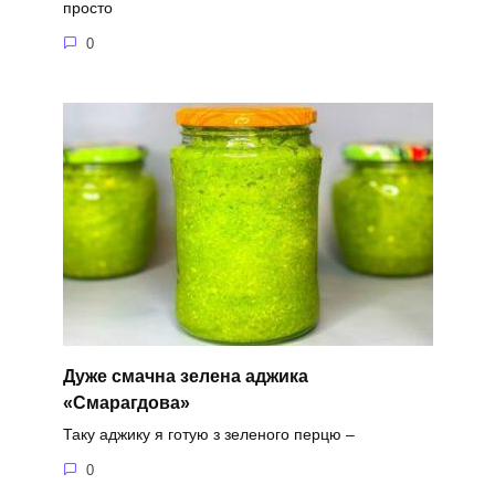
просто
0
Дуже смачна зелена аджика
«Смарагдова»
Таку аджику я готую з зеленого перцю –
0