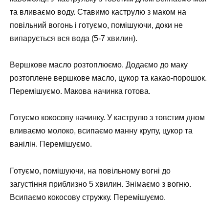
та вливаємо воду. Ставимо каструлю з маком на
повільний вогонь і готуємо, помішуючи, доки не
випарується вся вода (5-7 хвилин).
Вершкове масло розтоплюємо. Додаємо до маку
розтоплене вершкове масло, цукор та какао-порошок.
Перемішуємо. Макова начинка готова.
Готуємо кокосову начинку. У каструлю з товстим дном
вливаємо молоко, всипаємо манну крупу, цукор та
ванілін. Перемішуємо.
Готуємо, помішуючи, на повільному вогні до
загустіння приблизно 5 хвилин. Знімаємо з вогню.
Всипаємо кокосову стружку. Перемішуємо.