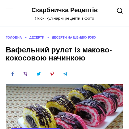
Перейти
Скарбничка Рецептів
до
вмісту
Якісні кулінарні рецепти з фото
ГОЛОВНА
»
ДЕСЕРТИ
»
ДЕСЕРТИ НА ШВИДКУ РУКУ
Вафельний рулет із маково-
кокосовою начинкою