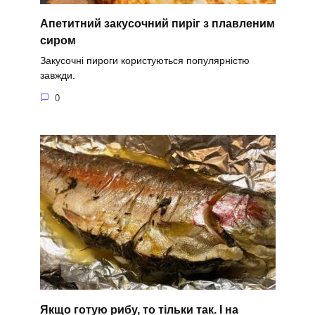
Апетитний закусочний пиріг з плавленим
сиром
Закусочні пироги користуються популярністю
завжди.
0
Якщо готую рибу, то тільки так. І на