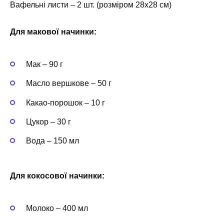
Вафельні листи – 2 шт. (розміром 28х28 см)
Для макової начинки:
Мак – 90 г
Масло вершкове – 50 г
Какао-порошок – 10 г
Цукор – 30 г
Вода – 150 мл
Для кокосової начинки:
Молоко – 400 мл