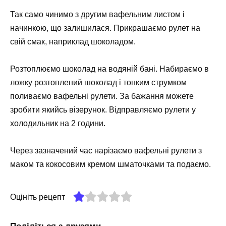
Так само чинимо з другим вафельним листом і
начинкою, що залишилася. Прикрашаємо рулет на
свій смак, наприклад шоколадом.
Розтоплюємо шоколад на водяній бані. Набираємо в
ложку розтоплений шоколад і тонким струмком
поливаємо вафельні рулети. За бажання можете
зробити якийсь візерунок. Відправляємо рулети у
холодильник на 2 години.
Через зазначений час нарізаємо вафельні рулети з
маком та кокосовим кремом шматочками та подаємо.
Оцініть рецепт