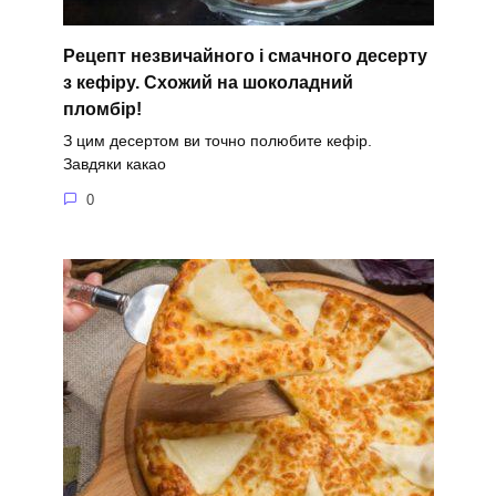
Рецепт незвичайного і смачного десерту
з кефіру. Схожий на шоколадний
пломбір!
З цим десертом ви точно полюбите кефір.
Завдяки какао
0