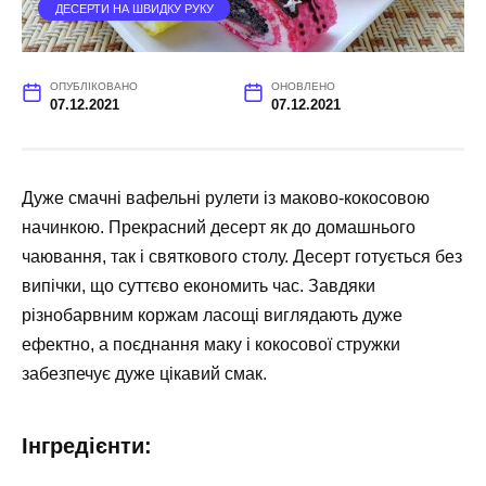
ДЕСЕРТИ НА ШВИДКУ РУКУ
ОПУБЛІКОВАНО
ОНОВЛЕНО
07.12.2021
07.12.2021
Дуже смачні вафельні рулети із маково-кокосовою
начинкою. Прекрасний десерт як до домашнього
чаювання, так і святкового столу. Десерт готується без
випічки, що суттєво економить час. Завдяки
різнобарвним коржам ласощі виглядають дуже
ефектно, а поєднання маку і кокосової стружки
забезпечує дуже цікавий смак.
Інгредієнти: