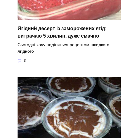
Ягідний десерт із заморожених ягід:
витрачаю 5 хвилин, дуже смачно
Сьогодні хочу поділиться рецептом швидкого
ягідного
0