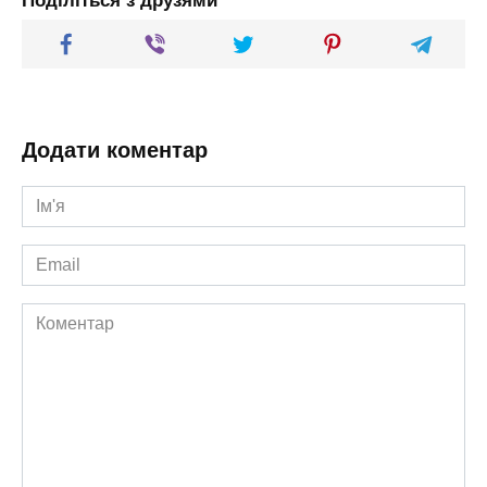
Поділіться з друзями
Додати коментар
Ім'я
*
Email
*
Коментар