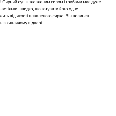
п! Сирний суп з плавленим сиром і грибами має дуже
астільки швидко, що готувати його одне
жить від якості плавленого сирка. Він повинен
ь в киплячому відварі.