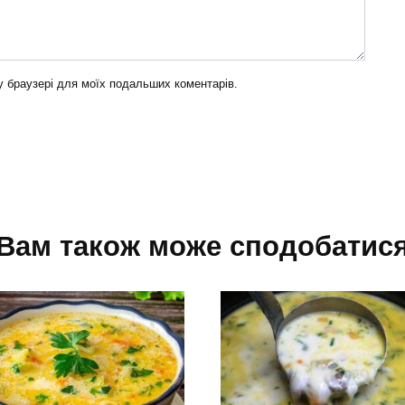
му браузері для моїх подальших коментарів.
Вам також може сподобатис