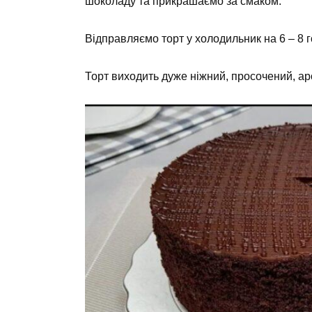
шоколаду та прикрашаємо за смаком.
Відправляємо торт у холодильник на 6 – 8 г
Торт виходить дуже ніжний, просочений, а