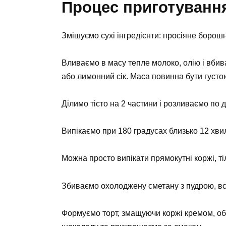
Процес приготуванн
Змішуємо сухі інгредієнти: просіяне борошно
Вливаємо в масу тепле молоко, олію і вбив
або лимонний сік. Маса повинна бути густою
Ділимо тісто на 2 частини і розливаємо по
Випікаємо при 180 градусах близько 12 хви
Можна просто випікати прямокутні коржі, тіл
Збиваємо охолоджену сметану з пудрою, вс
Формуємо торт, змащуючи коржі кремом, об