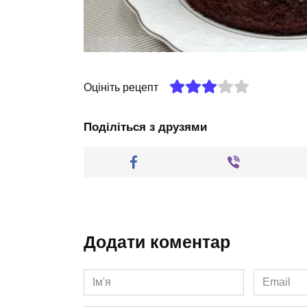
Оцініть рецепт
Поділіться з друзями
Додати коментар
Ім'я
Email
*
*