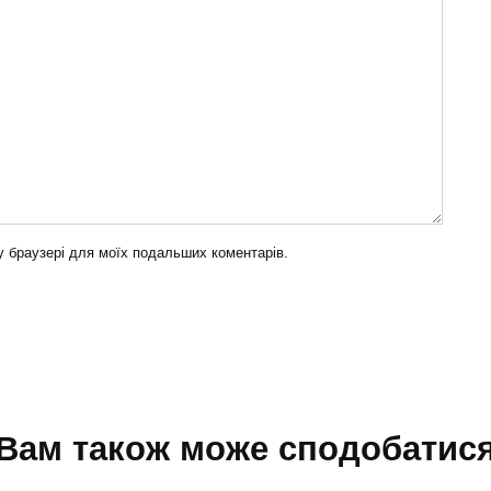
му браузері для моїх подальших коментарів.
Вам також може сподобатис