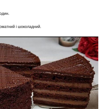
один.
роматний і шоколадний.