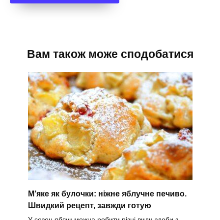
Вам також може сподобатися
М’яке як булочки: ніжне яблучне печиво.
Швидкий рецепт, завжди готую
У сезон яблук можна робити різні види здоби з