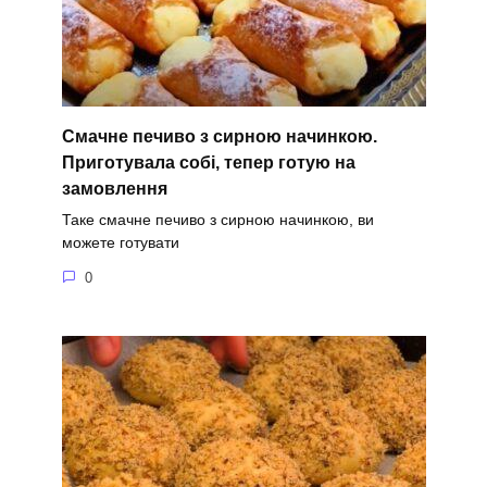
Смачне печиво з сирною начинкою.
Приготувала собі, тепер готую на
замовлення
Таке смачне печиво з сирною начинкою, ви
можете готувати
0