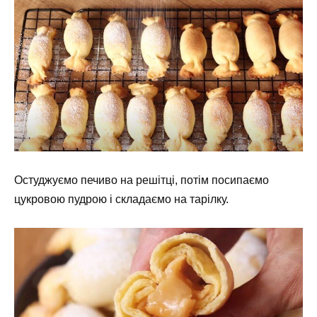
Остуджуємо печиво на решітці, потім посипаємо
цукровою пудрою і складаємо на тарілку.