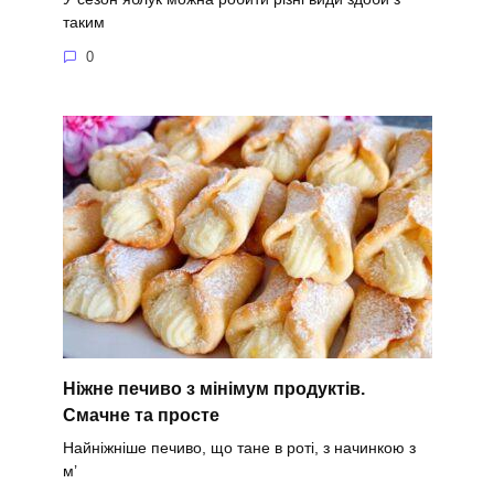
таким
0
Ніжне печиво з мінімум продуктів.
Смачне та просте
Найніжніше печиво, що тане в роті, з начинкою з
м’