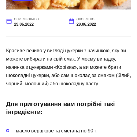
ОПУБЛІКОВАНО
ОНОВЛЕНО
29.06.2022
29.06.2022
Красиве печиво у вигляді цукерки з начинкою, яку ви
можете вибирати на свій смак. У моєму випадку,
начинка з цукерками «Корівка», а ви можете брати
шоколадні цукерки, або сам шоколад за смаком (білий,
чорний, молочний) або шоколадну пасту.
Для приготування вам потрібні такі
інгредієнти:
масло вершкове та сметана по 90 г;