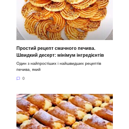
Простий рецепт смачного печива.
Швидкий десерт: мінімум інгредієнтів
Один з найпростіших і найшвидших рецептів
печива, який
0