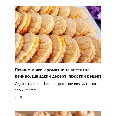
Печиво м’яке, ароматне та апетитне
печиво. Швидкий десерт: простий рецепт
Один із найпростіших рецептів печива, для якого
знадобиться
0