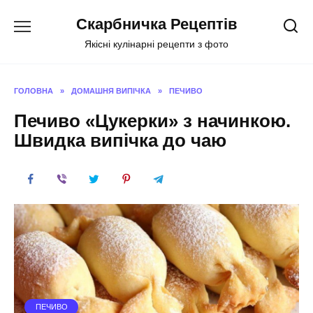
Перейти
Скарбничка Рецептів
до
вмісту
Якісні кулінарні рецепти з фото
ГОЛОВНА
»
ДОМАШНЯ ВИПІЧКА
»
ПЕЧИВО
Печиво «Цукерки» з начинкою.
Швидка випічка до чаю
ПЕЧИВО