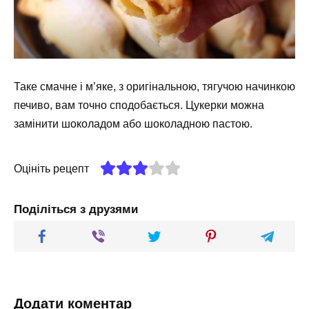
Таке смачне і м’яке, з оригінальною, тягучою начинкою
печиво, вам точно сподобається. Цукерки можна
замінити шоколадом або шоколадною пастою.
Оцініть рецепт
Поділіться з друзями
Додати коментар