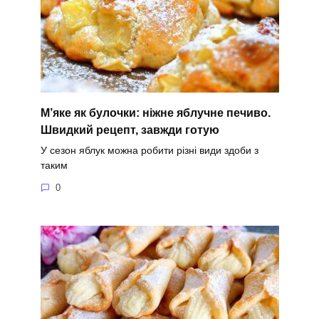
М’яке як булочки: ніжне яблучне печиво.
Швидкий рецепт, завжди готую
У сезон яблук можна робити різні види здоби з
таким
0