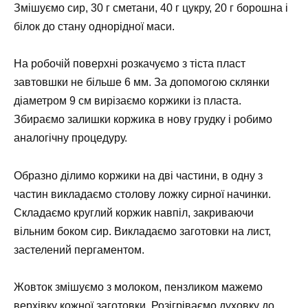
Змішуємо сир, 30 г сметани, 40 г цукру, 20 г борошна і
білок до стану однорідної маси.
На робочій поверхні розкачуємо з тіста пласт
завтовшки не більше 6 мм. За допомогою склянки
діаметром 9 см вирізаємо коржики із пласта.
Збираємо залишки коржика в нову грудку і робимо
аналогічну процедуру.
Образно ділимо коржики на дві частини, в одну з
частин викладаємо столову ложку сирної начинки.
Складаємо круглий коржик навпіл, закриваючи
вільним боком сир. Викладаємо заготовки на лист,
застелений пергаментом.
Жовток змішуємо з молоком, пензликом мажемо
верхівку кожної заготовки. Розігріваємо духовку до