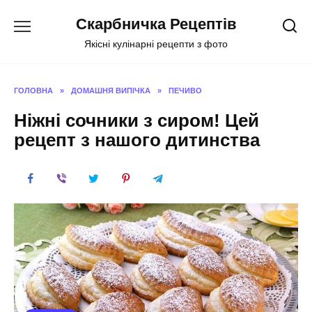
Перейти
Скарбничка Рецептів
до
вмісту
Якісні кулінарні рецепти з фото
ГОЛОВНА
»
ДОМАШНЯ ВИПІЧКА
»
ПЕЧИВО
Ніжні сочники з сиром! Цей
рецепт з нашого дитинства