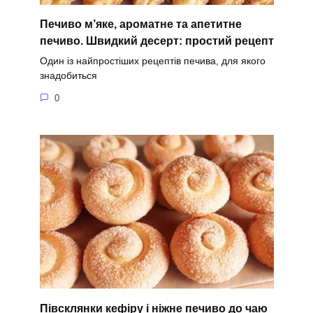
Печиво м’яке, ароматне та апетитне
печиво. Швидкий десерт: простий рецепт
Один із найпростіших рецептів печива, для якого
знадобиться
0
Півсклянки кефіру і ніжне печиво до чаю