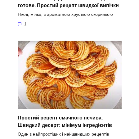
готове. Простий рецепт швидкої випічки
Ніжні, м’яке, з ароматною хрусткою скоринкою
1
Простий рецепт смачного печива.
Швидкий десерт: мінімум інгредієнтів
Один з найпростіших і найшвидших рецептів