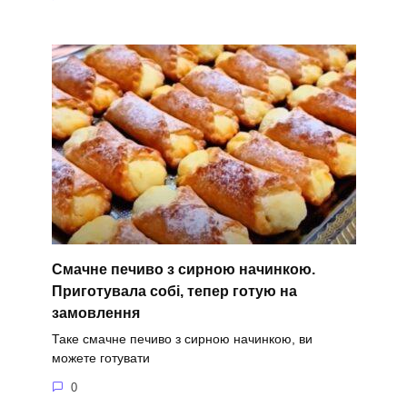
Смачне печиво з сирною начинкою.
Приготувала собі, тепер готую на
замовлення
Таке смачне печиво з сирною начинкою, ви
можете готувати
0