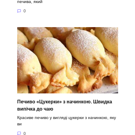
печива, який
0
Печиво «Цукерки» з начинкою. Швидка
випічка до чаю
Красиве печиво у вигляді цукерки з начинкою, яку
ви
0