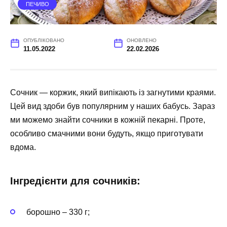
ПЕЧИВО
ОПУБЛІКОВАНО
ОНОВЛЕНО
11.05.2022
22.02.2026
Сочник — коржик, який випікають із загнутими краями.
Цей вид здоби був популярним у наших бабусь. Зараз
ми можемо знайти сочники в кожній пекарні. Проте,
особливо смачними вони будуть, якщо приготувати
вдома.
Інгредієнти для сочників:
борошно – 330 г;