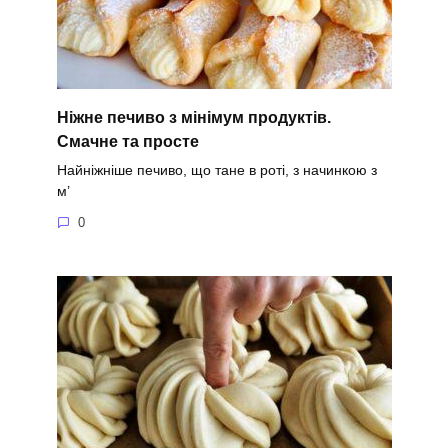
Ніжне печиво з мінімум продуктів.
Смачне та просте
Найніжніше печиво, що тане в роті, з начинкою з
м’
0