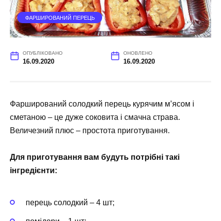
ФАРШИРОВАНИЙ ПЕРЕЦЬ
ОПУБЛІКОВАНО
ОНОВЛЕНО
16.09.2020
16.09.2020
Фарширований солодкий перець курячим м’ясом і
сметаною – це дуже соковита і смачна страва.
Величезний плюс – простота приготування.
Для приготування вам будуть потрібні такі
інгредієнти:
перець солодкий – 4 шт;