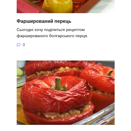
Фарширований перець
Сьогодні хочу поділиться рецептом
фаршированого болгарського перця.
0