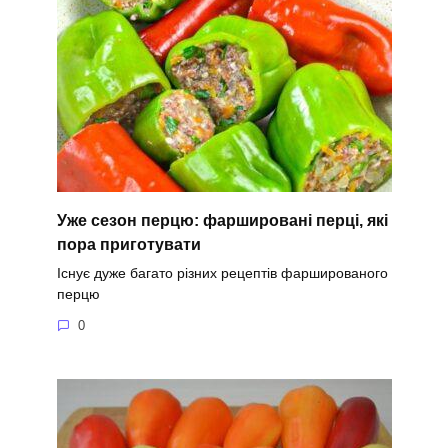
Уже сезон перцю: фаршировані перці, які
пора приготувати
Існує дуже багато різних рецептів фаршированого
перцю
0