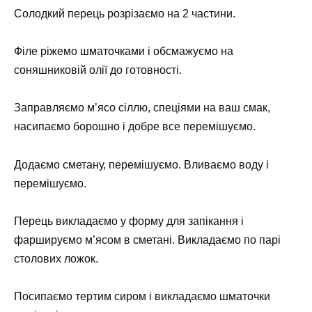
Солодкий перець розрізаємо на 2 частини.
Філе ріжемо шматочками і обсмажуємо на
соняшниковій олії до готовності.
Заправляємо м’ясо сіллю, спеціями на ваш смак,
насипаємо борошно і добре все перемішуємо.
Додаємо сметану, перемішуємо. Вливаємо воду і
перемішуємо.
Перець викладаємо у форму для запікання і
фаршируємо м’ясом в сметані. Викладаємо по парі
столових ложок.
Посипаємо тертим сиром і викладаємо шматочки