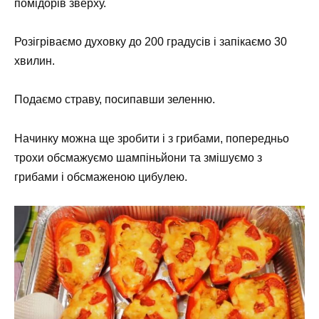
помідорів зверху.
Розігріваємо духовку до 200 градусів і запікаємо 30
хвилин.
Подаємо страву, посипавши зеленню.
Начинку можна ще зробити і з грибами, попередньо
трохи обсмажуємо шампіньйони та змішуємо з
грибами і обсмаженою цибулею.