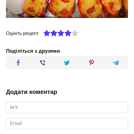
Оцініть рецепт
Поділіться з друзями
Додати коментар
Ім'я
*
Email
*