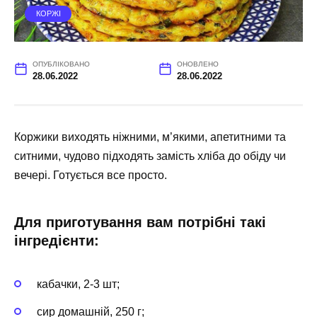
КОРЖІ
ОПУБЛІКОВАНО
ОНОВЛЕНО
28.06.2022
28.06.2022
Коржики виходять ніжними, м’якими, апетитними та
ситними, чудово підходять замість хліба до обіду чи
вечері. Готується все просто.
Для приготування вам потрібні такі
інгредієнти:
кабачки, 2-3 шт;
сир домашній, 250 г;