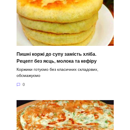
Пишні коржі до супу замість хліба.
Рецепт без яєць, молока та кефіру
Коржики готуємо без класичних складових,
обсмажуємо
0