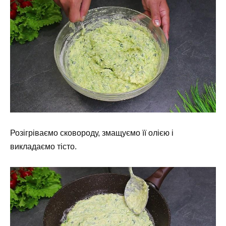
Розігріваємо сковороду, змащуємо її олією і
викладаємо тісто.