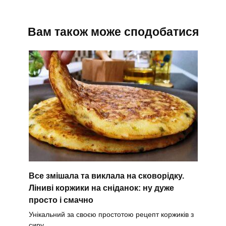
Вам також може сподобатися
Все змішала та виклала на сковорідку.
Ліниві коржики на сніданок: ну дуже
просто і смачно
Унікальний за своєю простотою рецепт коржиків з
сиру