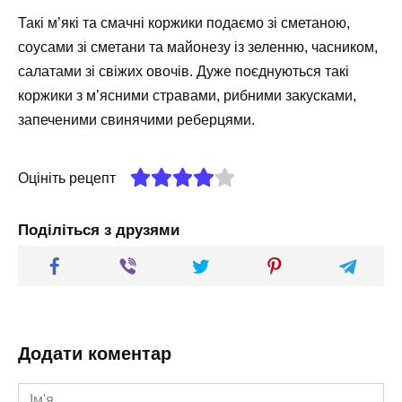
Такі м’які та смачні коржики подаємо зі сметаною,
соусами зі сметани та майонезу із зеленню, часником,
салатами зі свіжих овочів. Дуже поєднуються такі
коржики з м’ясними стравами, рибними закусками,
запеченими свинячими реберцями.
Оцініть рецепт
Поділіться з друзями
Додати коментар
Ім'я