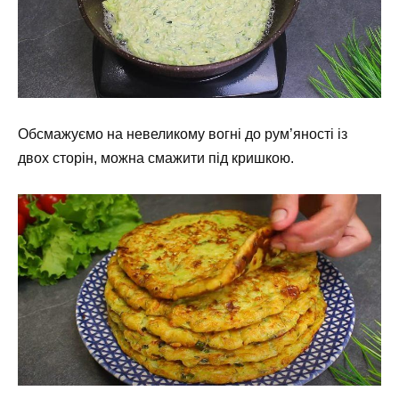
Обсмажуємо на невеликому вогні до рум’яності із
двох сторін, можна смажити під кришкою.