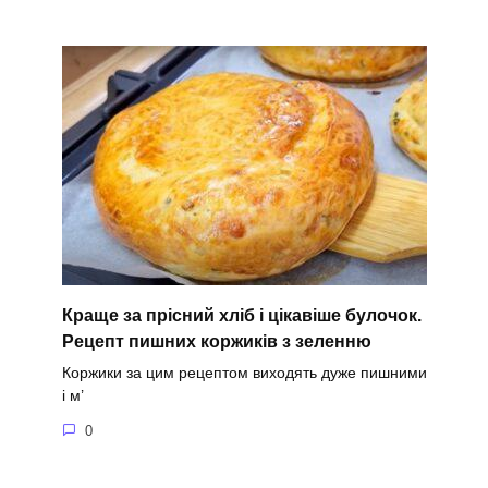
Краще за прісний хліб і цікавіше булочок.
Рецепт пишних коржиків з зеленню
Коржики за цим рецептом виходять дуже пишними
і м’
0