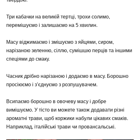
Три кабачки на великій тертці, трохи солимо,
перемішуємо і залишаємо на 5 хвилин.
Масу віджимаємо і змішуємо з яйцями, сиром,
нарізаною зеленню, сіллю, сумішшю перців та іншими
спеціями до смаку.
Часник дрібно нарізаною і додаємо в масу. Борошно
просіюємо і з’єднуємо з розпушувачем.
Всипаємо борошно в овочеву масу і добре
вимішуємо. У тісто ви можете також додавати різні
ароматні трави, щоб коржики набули цікавих смаків.
Наприклад, італійські трави чи провансальські.