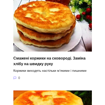
Смажені коржики на сковороді. Заміна
хлібу на швидку руку
Коржики виходять настільки м’якими і пишними
0