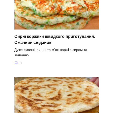
Сирні коржики швидкого приготування.
Смачний сніданок
Дуже смачні, пишні та м’які коржі з сиром та
зеленню.
0