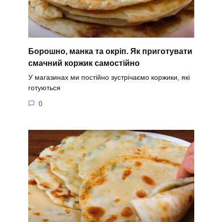
Борошно, манка та окріп. Як приготувати
смачний коржик самостійно
У магазинах ми постійно зустрічаємо коржики, які
готуються
0