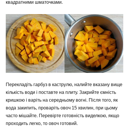
квадратними шматочками.
Перекладіть гарбуз в каструлю, налийте вказану вище
кількість води і поставте на плиту. Закрийте ємність
кришкою і варіть на середньому вогні. Після того, як
вода закипить, проваріть овоч 15 хвилин, при цьому
часто мішайте. Перевірте готовність виделкою, якщо
проходить легко, то овоч готовий.