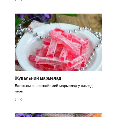
Жувальний мармелад
Багатьом з нас знайомий мармелад у вигляді
черв’
0