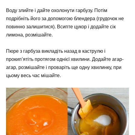
Воду злийте і дайте охолонути гарбузу. Потім
подрібніть його за допомогою блендера (грудочок не
повинно залишитися). Всипте цукор і додайте сік
лимона, розмішайте.
Пюре з гарбуза викладіть назад в каструлю і
прокип’ятіть протягом однієї хвилини. Додайте агар-
агар, розмішайте і проваріть ще одну хвилинку, при
цьому весь час мішайте.