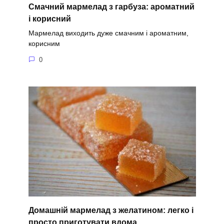
Смачний мармелад з гарбуза: ароматний
і корисний
Мармелад виходить дуже смачним і ароматним,
корисним
0
Домашній мармелад з желатином: легко і
просто приготувати вдома