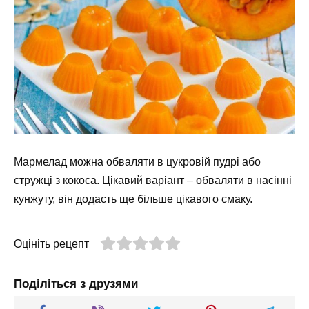
Мармелад можна обваляти в цукровій пудрі або
стружці з кокоса. Цікавий варіант – обваляти в насінні
кунжуту, він додасть ще більше цікавого смаку.
Оцініть рецепт
Поділіться з друзями