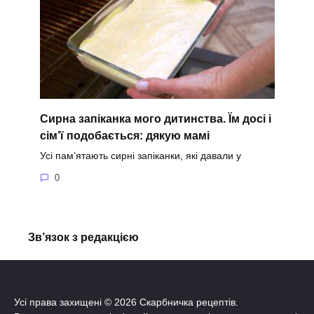
Сирна запіканка мого дитинства. Їм досі і
сім’ї подобається: дякую мамі
Усі пам’ятають сирні запіканки, які давали у
0
Зв’язок з редакцією
Усі права захищені © 2026 Скарбничка рецептів.