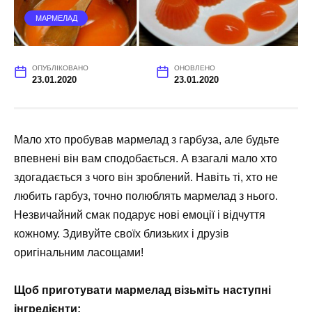
МАРМЕЛАД
ОПУБЛІКОВАНО
ОНОВЛЕНО
23.01.2020
23.01.2020
Мало хто пробував мармелад з гарбуза, але будьте
впевнені він вам сподобається. А взагалі мало хто
здогадається з чого він зроблений. Навіть ті, хто не
любить гарбуз, точно полюблять мармелад з нього.
Незвичайний смак подарує нові емоції і відчуття
кожному. Здивуйте своїх близьких і друзів
оригінальним ласощами!
Щоб приготувати мармелад візьміть наступні
інгредієнти: