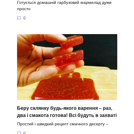
Готується домашній гарбузовий мармелад дуже
просто
0
Беру склянку будь-якого варення – раз,
два і смакота готова! Всі будуть в захваті
Простий і швидкий рецепт смачного десерту –
0