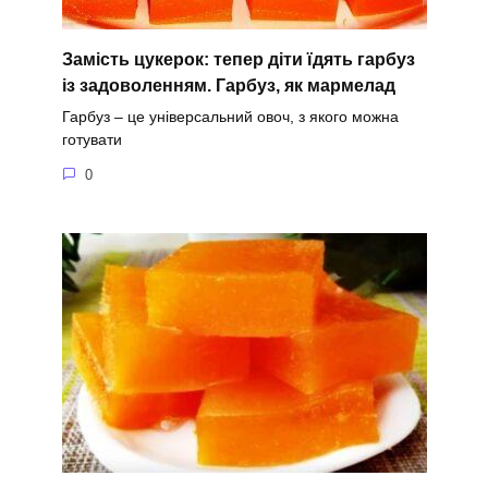
Замість цукерок: тепер діти їдять гарбуз
із задоволенням. Гарбуз, як мармелад
Гарбуз – це універсальний овоч, з якого можна
готувати
0