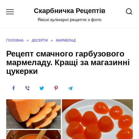
Перейти
Скарбничка Рецептів
до
вмісту
Якісні кулінарні рецепти з фото
ГОЛОВНА
»
ДЕСЕРТИ
»
МАРМЕЛАД
Рецепт смачного гарбузового
мармеладу. Кращі за магазинні
цукерки