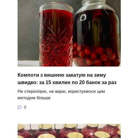
Компоти з вишнею закатую на зиму
швидко: за 15 хвилин по 20 банок за раз
Не стерилізую, не варю, користуємося цим
методом більше
0