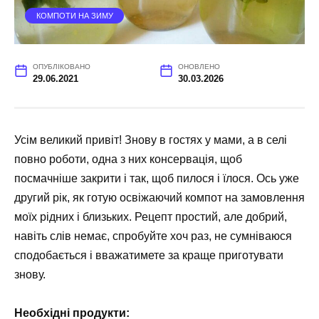
КОМПОТИ НА ЗИМУ
ОПУБЛІКОВАНО
ОНОВЛЕНО
29.06.2021
30.03.2026
Усім великий привіт! Знову в гостях у мами, а в селі
повно роботи, одна з них консервація, щоб
посмачніше закрити і так, щоб пилося і їлося. Ось уже
другий рік, як готую освіжаючий компот на замовлення
моїх рідних і близьких. Рецепт простий, але добрий,
навіть слів немає, спробуйте хоч раз, не сумніваюся
сподобається і вважатимете за краще приготувати
знову.
Необхідні продукти: