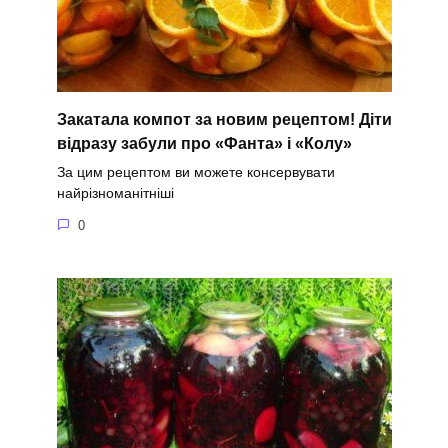
Закатала компот за новим рецептом! Діти
відразу забули про «Фанта» і «Колу»
За цим рецептом ви можете консервувати
найрізноманітніші
0