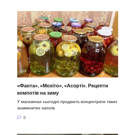
«Фанта», «Мохіто», «Асорті». Рецепти
компотів на зиму
У магазинах сьогодні продають концентрати таких
знаменитих напоїв.
0