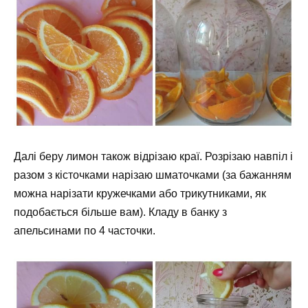
Далі беру лимон також відрізаю краї. Розрізаю навпіл і
разом з кісточками нарізаю шматочками (за бажанням
можна нарізати кружечками або трикутниками, як
подобається більше вам). Кладу в банку з
апельсинами по 4 часточки.