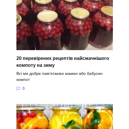
20 перевірених рецептів найсмачнішого
компоту на зиму
Всі ми добре пам’ятаємо мамин або бабусин
компот
0