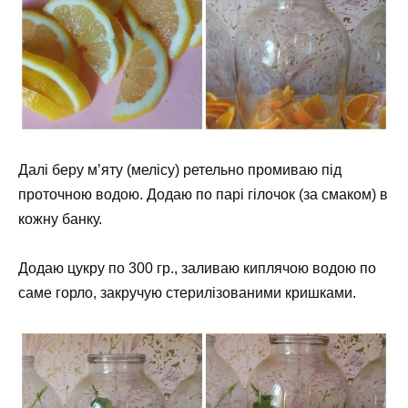
Далі беру м’яту (мелісу) ретельно промиваю під
проточною водою. Додаю по парі гілочок (за смаком) в
кожну банку.
Додаю цукру по 300 гр., заливаю киплячою водою по
саме горло, закручую стерилізованими кришками.