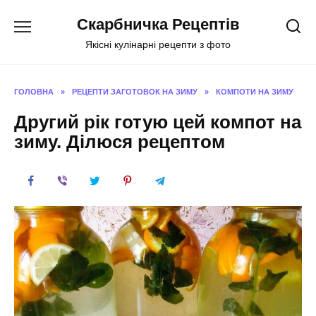
Перейти
Скарбничка Рецептів
до
вмісту
Якісні кулінарні рецепти з фото
ГОЛОВНА
»
РЕЦЕПТИ ЗАГОТОВОК НА ЗИМУ
»
КОМПОТИ НА ЗИМУ
Другий рік готую цей компот на
зиму. Ділюся рецептом