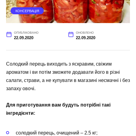
КОНСЕРВАЦІЯ
ОПУБЛІКОВАНО
ОНОВЛЕНО
22.09.2020
22.09.2020
Солодкий перець виходить з яскравим, свіжим
ароматом і ви потім зможете додавати його в різні
салати, страви, а не купувати в магазині несмачні і без
запаху овочі.
Для приготування вам будуть потрібні такі
інгредієнти:
солодкий перець, очищений – 2.5 кг;