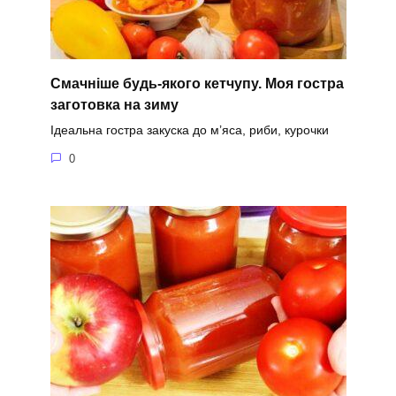
Смачніше будь-якого кетчупу. Моя гостра
заготовка на зиму
Ідеальна гостра закуска до м’яса, риби, курочки
0