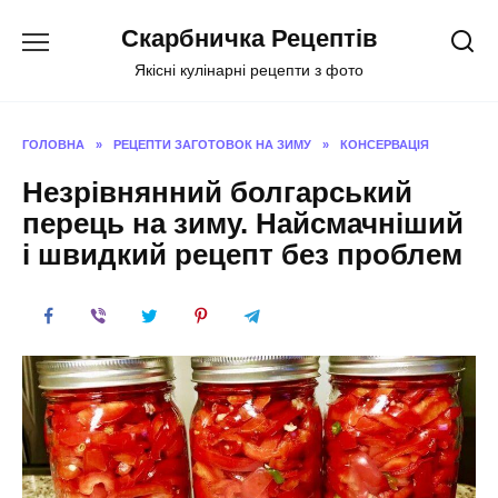
Перейти
Скарбничка Рецептів
до
вмісту
Якісні кулінарні рецепти з фото
ГОЛОВНА
»
РЕЦЕПТИ ЗАГОТОВОК НА ЗИМУ
»
КОНСЕРВАЦІЯ
Незрівнянний болгарський
перець на зиму. Найсмачніший
і швидкий рецепт без проблем