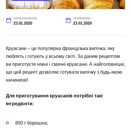
ОПУБЛІКОВАНО
ОНОВЛЕНО
23.01.2020
23.01.2020
Круасани – це популярна французька випічка, яку
люблять і готують у всьому світі. За даним рецептом
ви приготуєте ніжні і смачні круасани. А найголовніше,
що цей рецепт дозволяє готувати випічку з будь-якою
начинкою!
Для приготування круасанів потрібні такі
інгредієнти:
800 г борошна;