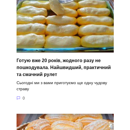
Готую вже 20 років, жодного разу не
пошкодувала. Найшвидший, практичний
та смачний рулет
Сьогодні ми з вами приготуємо ще одну чудову
страву
0