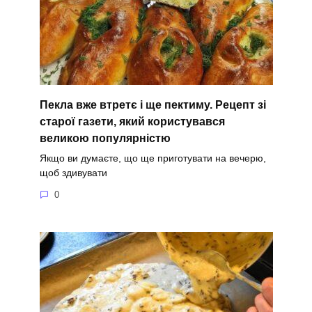
Пекла вже втретє і ще пектиму. Рецепт зі
старої газети, який користувався
великою популярністю
Якщо ви думаєте, що ще приготувати на вечерю,
щоб здивувати
0