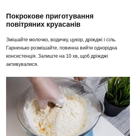
Покрокове приготування
повітряних круасанів
Змішайте молочко, водичку, цукор, дріжджі і сіль.
Гарненько розмішайте, повинна вийти однорідна
консистенція. Залиште на 10 хв, щоб дріжджі
активувалися.