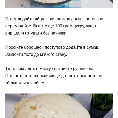
Потім додайте яйця, соняшникову олію і ретельно
перемішайте. Всипте ще 100 грам цукру, якщо
вирішили готувати без начинки.
Просійте борошно і поступово додайте в суміш.
Замісити тісто до м’якого стану.
Тісто покладіть в миску і накрийте рушником.
Поставте в тепленьке місце до того, поки тісто не
збільшиться в об’ємі.