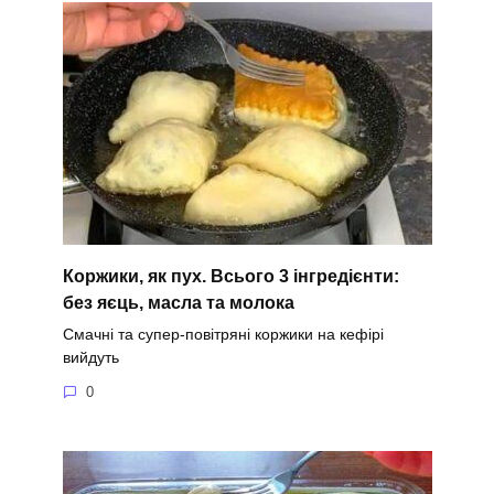
Коржики, як пух. Всього 3 інгредієнти:
без яєць, масла та молока
Смачні та супер-повітряні коржики на кефірі
вийдуть
0