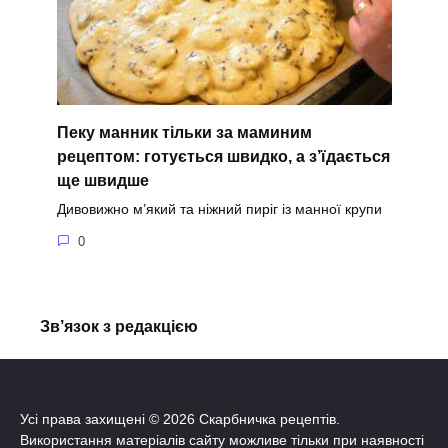
Пеку манник тільки за маминим
рецептом: готується швидко, а з’їдається
ще швидше
Дивовижно м’який та ніжний пиріг із манної крупи
0
Зв’язок з редакцією
Усі права захищені © 2026 Скарбничка рецептів.
Використання матеріалів сайту можливе тільки при наявності