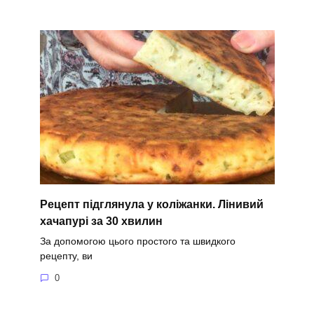
Рецепт підглянула у коліжанки. Лінивий
хачапурі за 30 хвилин
За допомогою цього простого та швидкого
рецепту, ви
0