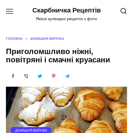
Перейти
Скарбничка Рецептів
до
вмісту
Якісні кулінарні рецепти з фото
ГОЛОВНА
»
ДОМАШНЯ ВИПІЧКА
Приголомшливо ніжні,
повітряні і смачні круасани
ДОМАШНЯ ВИПІЧКА