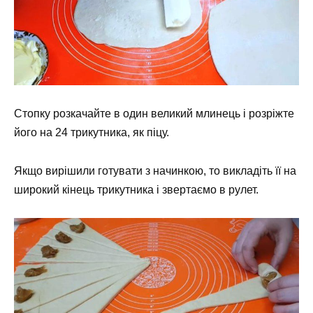
Стопку розкачайте в один великий млинець і розріжте
його на 24 трикутника, як піцу.
Якщо вирішили готувати з начинкою, то викладіть її на
широкий кінець трикутника і звертаємо в рулет.