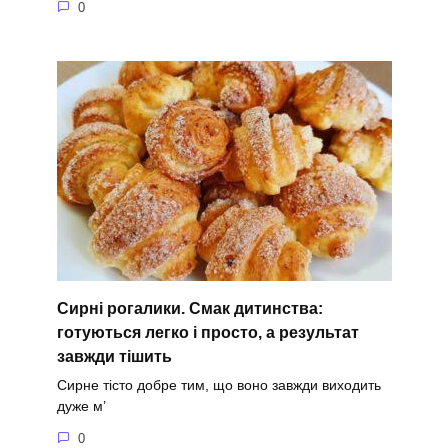
0
Сирні рогалики. Смак дитинства:
готуються легко і просто, а результат
завжди тішить
Сирне тісто добре тим, що воно завжди виходить
дуже м’
0