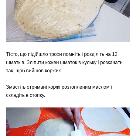
Тісто, що підійшло трохи помніть і розділіть на 12
шматків. Зліпити кожен шматок в кульку і розкачати
так, щоб вийшов коржик.
Змастіть отримані коржі розтопленим маслом і
складіть в стопку.